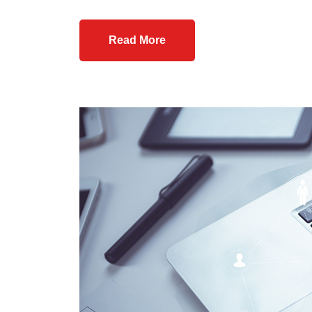
Read More