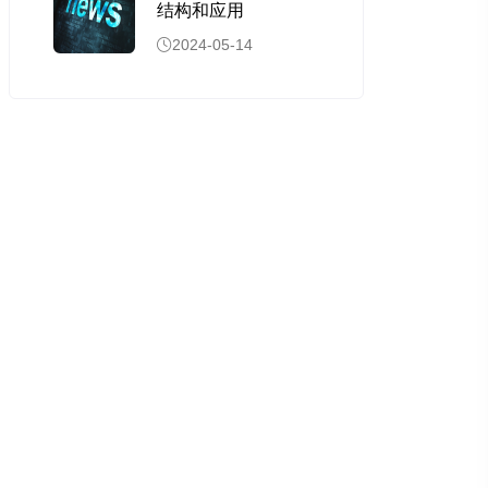
结构和应用
2024-05-14